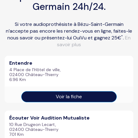
Germain 24h/24.
Si votre audioprothésiste à Bézu-Saint-Germain
n’accepte pas encore les rendez-vous en ligne, faites-le
*
nous savoir ou présentez-lui OuiVu et gagnez 25€
.
En
savoir plus
Entendre
4 Place de l'Hôtel de ville,
02400 Château-Thierry
6.96 Km
Voir la fiche
Écouter Voir Audition Mutualiste
10 Rue Drugeon Lecart,
02400 Château-Thierry
7.01 Km