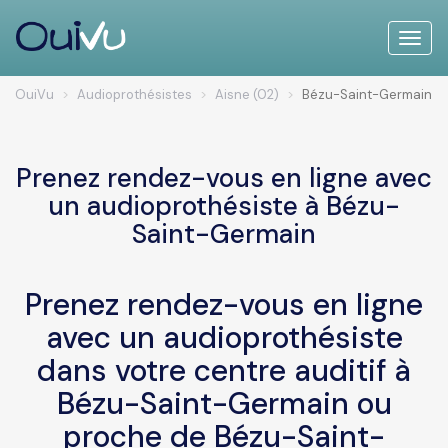
Toggle
naviga
OuiVu
Audioprothésistes
Aisne (02)
Bézu-Saint-Germain
Prenez rendez-vous en ligne avec
un audioprothésiste à Bézu-
Saint-Germain
Prenez rendez-vous en ligne
avec un audioprothésiste
dans votre centre auditif à
Bézu-Saint-Germain ou
proche de Bézu-Saint-