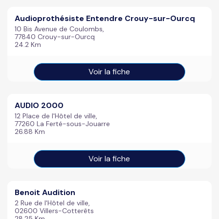
Audioprothésiste Entendre Crouy-sur-Ourcq
10 Bis Avenue de Coulombs,
77840 Crouy-sur-Ourcq
24.2 Km
Voir la fiche
AUDIO 2000
12 Place de l'Hôtel de ville,
77260 La Ferté-sous-Jouarre
26.88 Km
Voir la fiche
Benoit Audition
2 Rue de l'Hôtel de ville,
02600 Villers-Cotterêts
28.25 Km