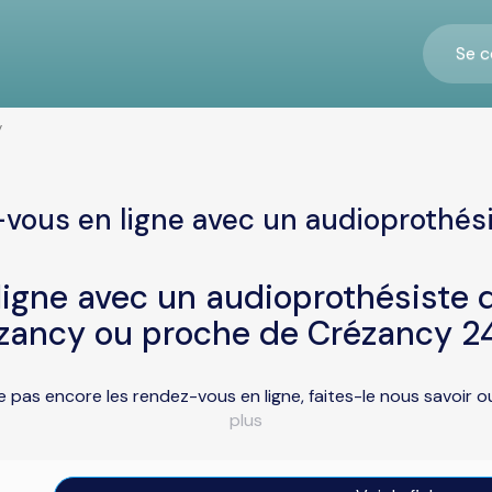
Se c
y
vous en ligne avec un audioprothés
igne avec un audioprothésiste d
zancy ou proche de Crézancy 2
 pas encore les rendez-vous en ligne, faites-le nous savoir 
plus