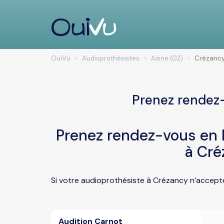
OuiVu
Audioprothésistes
Aisne (02)
Crézanc
Prenez rendez-
Prenez rendez-vous en l
à Cré
Si votre audioprothésiste à Crézancy n’accepte
Audition Carnot