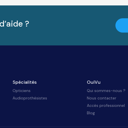
d’aide ?
Spécialités
OuiVu
Opticiens
Qui sommes-nous ?
Audioprothésistes
Nous contacter
Accès professionnel
Blog