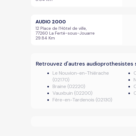
AUDIO 2000
12 Place de l'Hôtel de ville,
77260 La Ferté-sous-Jouarre
29.84 Km
Retrouvez d'autres audioprothesistes 
Le Nouvion-en-Thiérache
(02170)
N
Braine (02220)
Vauxbuin (02200)
Fère-en-Tardenois (02130)