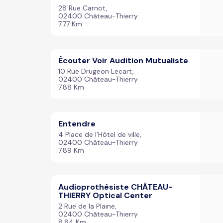
28 Rue Carnot,
02400 Château-Thierry
7.77 Km
Écouter Voir Audition Mutualiste
10 Rue Drugeon Lecart,
02400 Château-Thierry
7.88 Km
Entendre
4 Place de l'Hôtel de ville,
02400 Château-Thierry
7.89 Km
Audioprothésiste CHÂTEAU-
THIERRY Optical Center
2 Rue de la Plaine,
02400 Château-Thierry
8.84 Km