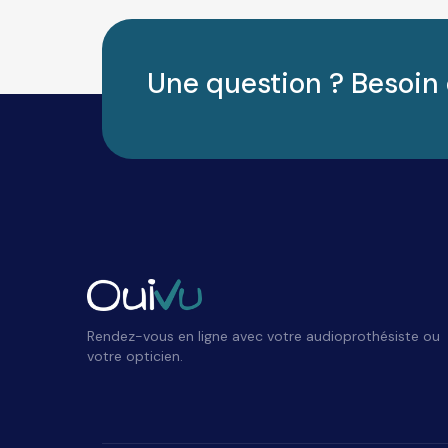
Une question ? Besoin 
Rendez-vous en ligne avec votre audioprothésiste ou
votre opticien.