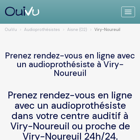
Toggle
naviga
OuiVu
Audioprothésistes
Aisne (02)
Viry-Noureuil
Prenez rendez-vous en ligne avec
un audioprothésiste à Viry-
Noureuil
Prenez rendez-vous en ligne
avec un audioprothésiste
dans votre centre auditif à
Viry-Noureuil ou proche de
Viry-Noureuil 24h/24.