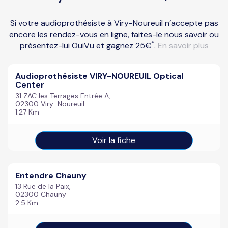
Si votre audioprothésiste à Viry-Noureuil n’accepte pas
encore les rendez-vous en ligne, faites-le nous savoir ou
*
présentez-lui OuiVu et gagnez 25€
.
En savoir plus
Audioprothésiste VIRY-NOUREUIL Optical
Center
31 ZAC les Terrages Entrée A,
02300 Viry-Noureuil
1.27 Km
Voir la fiche
Entendre Chauny
13 Rue de la Paix,
02300 Chauny
2.5 Km