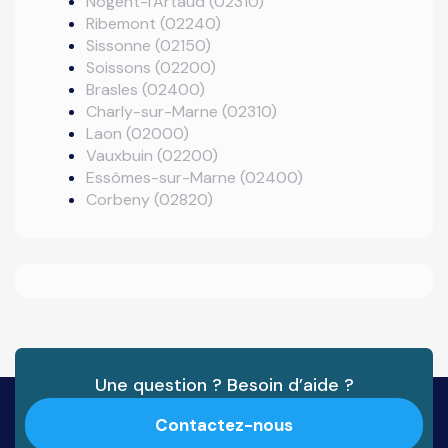
Nogent-l'Artaud (02310)
Ribemont (02240)
Sissonne (02150)
Soissons (02200)
Brasles (02400)
Charly-sur-Marne (02310)
Laon (02000)
Vauxbuin (02200)
Essômes-sur-Marne (02400)
Corbeny (02820)
Une question ? Besoin d’aide ?
Contactez-nous