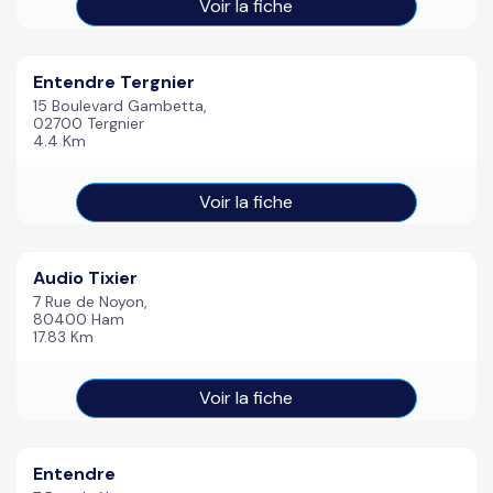
Voir la fiche
Entendre Tergnier
15 Boulevard Gambetta,
02700 Tergnier
4.4 Km
Voir la fiche
Audio Tixier
7 Rue de Noyon,
80400 Ham
17.83 Km
Voir la fiche
Entendre