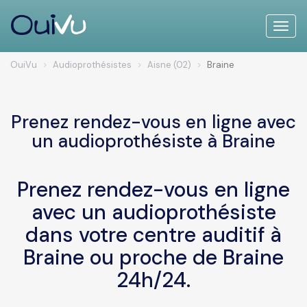
Toggle
naviga
OuiVu
Audioprothésistes
Aisne (02)
Braine
Prenez rendez-vous en ligne avec
un audioprothésiste à Braine
Prenez rendez-vous en ligne
avec un audioprothésiste
dans votre centre auditif à
Braine ou proche de Braine
24h/24.