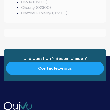
Crouy (02880)
Chauny (02300)
Château-Thierry (02400)
Une question ? Besoin d’aide ?
Contactez-nous