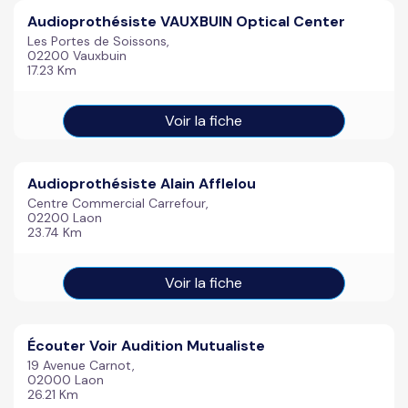
Audioprothésiste VAUXBUIN Optical Center
Les Portes de Soissons,
02200 Vauxbuin
17.23 Km
Voir la fiche
Audioprothésiste Alain Afflelou
Centre Commercial Carrefour,
02200 Laon
23.74 Km
Voir la fiche
Écouter Voir Audition Mutualiste
19 Avenue Carnot,
02000 Laon
26.21 Km