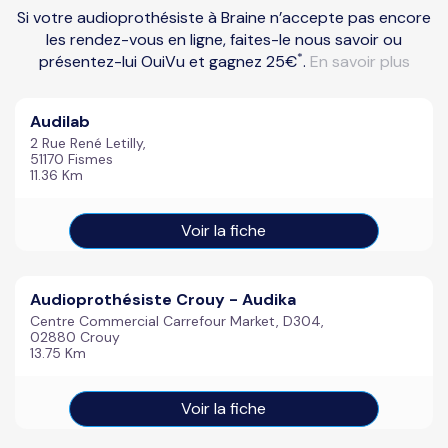
Si votre audioprothésiste à Braine n’accepte pas encore
les rendez-vous en ligne, faites-le nous savoir ou
*
présentez-lui OuiVu et gagnez 25€
.
En savoir plus
Audilab
2 Rue René Letilly,
51170 Fismes
11.36 Km
Voir la fiche
Audioprothésiste Crouy - Audika
Centre Commercial Carrefour Market, D304,
02880 Crouy
13.75 Km
Voir la fiche