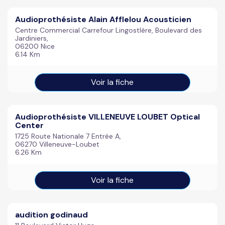
Audioprothésiste Alain Afflelou Acousticien
Centre Commercial Carrefour LingostIère, Boulevard des
Jardiniers,
06200 Nice
6.14 Km
Voir la fiche
Audioprothésiste VILLENEUVE LOUBET Optical
Center
1725 Route Nationale 7 Entrée A,
06270 Villeneuve-Loubet
6.26 Km
Voir la fiche
audition godinaud