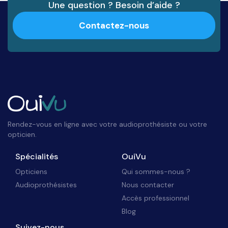
Une question ? Besoin d’aide ?
Contactez-nous
Rendez-vous en ligne avec votre audioprothésiste ou votre
opticien.
Spécialités
OuiVu
Opticiens
Qui sommes-nous ?
Audioprothésistes
Nous contacter
Accès professionnel
Blog
Suivez-nous