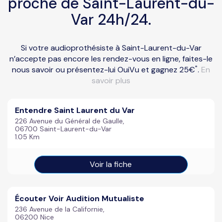
proche de Saint-Laurent-du-
Var 24h/24.
Si votre audioprothésiste à Saint-Laurent-du-Var
n’accepte pas encore les rendez-vous en ligne, faites-le
*
nous savoir ou présentez-lui OuiVu et gagnez 25€
.
En
savoir plus
Entendre Saint Laurent du Var
226 Avenue du Général de Gaulle,
06700 Saint-Laurent-du-Var
1.05 Km
Voir la fiche
Écouter Voir Audition Mutualiste
236 Avenue de la Californie,
06200 Nice