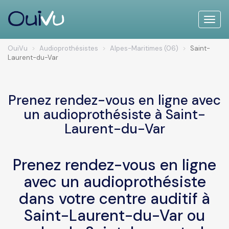
Toggle
naviga
OuiVu
Audioprothésistes
Alpes-Maritimes (06)
Saint-
Laurent-du-Var
Prenez rendez-vous en ligne avec
un audioprothésiste à Saint-
Laurent-du-Var
Prenez rendez-vous en ligne
avec un audioprothésiste
dans votre centre auditif à
Saint-Laurent-du-Var ou