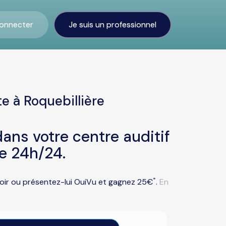
onnecter
Je suis un professionnel
e à Roquebillière
ans votre centre auditif
re 24h/24.
*
avoir ou présentez-lui OuiVu et gagnez 25€
.
En