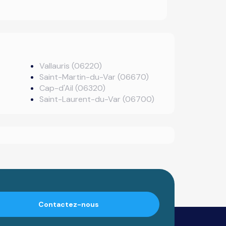
Vallauris (06220)
Saint-Martin-du-Var (06670)
Cap-d'Ail (06320)
Saint-Laurent-du-Var (06700)
Contactez-nous