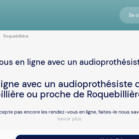
Se c
Roquebillière
us en ligne avec un audioprothésist
igne avec un audioprothésiste d
llière ou proche de Roquebilliè
ccepte pas encore les rendez-vous en ligne, faites-le nous s
savoir plus