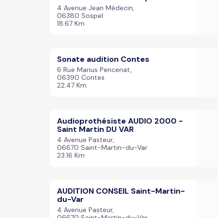
4 Avenue Jean Médecin,
06380 Sospel
18.67 Km
Sonate audition Contes
6 Rue Marius Pencenat,
06390 Contes
22.47 Km
Audioprothésiste AUDIO 2000 -
Saint Martin DU VAR
4 Avenue Pasteur,
06670 Saint-Martin-du-Var
23.16 Km
AUDITION CONSEIL Saint-Martin-
du-Var
4 Avenue Pasteur,
06670 Saint-Martin-du-Var