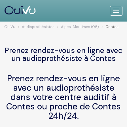
Toggle
naviga
OuiVu
Audioprothésistes
Alpes-Maritimes (06)
Contes
Prenez rendez-vous en ligne avec
un audioprothésiste à Contes
Prenez rendez-vous en ligne
avec un audioprothésiste
dans votre centre auditif à
Contes ou proche de Contes
24h/24.