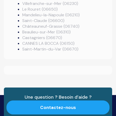
Villefranche-sur-Mer (06230)
Le Rouret (06650)
Mandelieu-la-Napoule (06210)
Saint-Claude (06600)
Châteauneuf-Grasse (06740)
Beaulieu-sur-Mer (06310)
Castagniers (06670)
CANNES LA BOCCA (06150)
Saint-Martin-du-Var (06670)
Une question ? Besoin d’aide ?
Contactez-nous