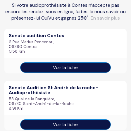
Si votre audioprothésiste à Contes n’accepte pas
encore les rendez-vous en ligne, faites-le nous savoir ou
*
présentez-lui OuiVu et gagnez 25€
.
En savoir plus
Sonate audition Contes
6 Rue Marius Pencenat,
06390 Contes
0.58 Km
Voir la fiche
Sonate Audition St André de la roche-
Audioprothésiste
53 Quai de la Banquière,
06730 Saint-André-de-la-Roche
8.91 Km
Voir la fiche