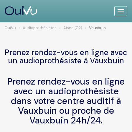
Toggle
naviga
OuiVu
Audioprothésistes
Aisne (02)
Vauxbuin
Prenez rendez-vous en ligne avec
un audioprothésiste à Vauxbuin
Prenez rendez-vous en ligne
avec un audioprothésiste
dans votre centre auditif à
Vauxbuin ou proche de
Vauxbuin 24h/24.