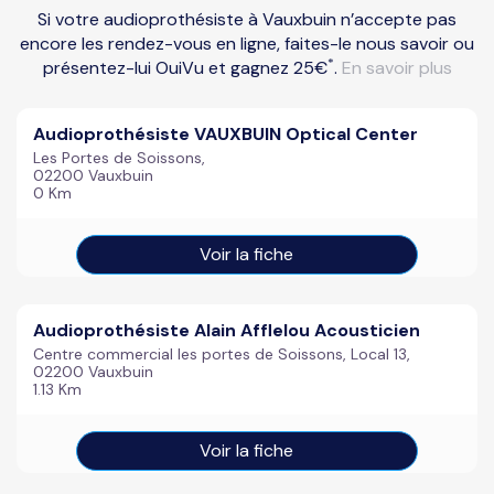
Si votre audioprothésiste à Vauxbuin n’accepte pas
encore les rendez-vous en ligne, faites-le nous savoir ou
*
présentez-lui OuiVu et gagnez 25€
.
En savoir plus
Audioprothésiste VAUXBUIN Optical Center
Les Portes de Soissons,
02200 Vauxbuin
0 Km
Voir la fiche
Audioprothésiste Alain Afflelou Acousticien
Centre commercial les portes de Soissons, Local 13,
02200 Vauxbuin
1.13 Km
Voir la fiche