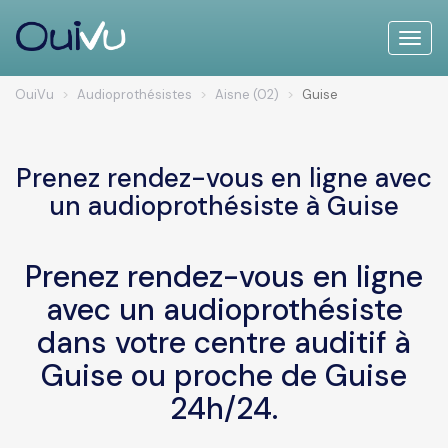
Toggle
naviga
OuiVu
Audioprothésistes
Aisne (02)
Guise
Prenez rendez-vous en ligne avec
un audioprothésiste à Guise
Prenez rendez-vous en ligne
avec un audioprothésiste
dans votre centre auditif à
Guise ou proche de Guise
24h/24.