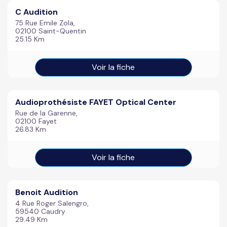
C Audition
75 Rue Emile Zola,
02100 Saint-Quentin
25.15 Km
Voir la fiche
Audioprothésiste FAYET Optical Center
Rue de la Garenne,
02100 Fayet
26.83 Km
Voir la fiche
Benoit Audition
4 Rue Roger Salengro,
59540 Caudry
29.49 Km