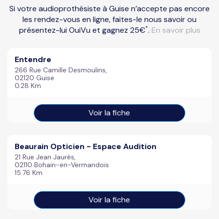
Si votre audioprothésiste à Guise n’accepte pas encore
les rendez-vous en ligne, faites-le nous savoir ou
*
présentez-lui OuiVu et gagnez 25€
.
En savoir plus
Entendre
266 Rue Camille Desmoulins,
02120 Guise
0.28 Km
Voir la fiche
Beaurain Opticien - Espace Audition
21 Rue Jean Jaurès,
02110 Bohain-en-Vermandois
15.76 Km
Voir la fiche