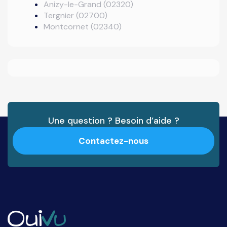
Anizy-le-Grand (02320)
Tergnier (02700)
Montcornet (02340)
Une question ? Besoin d’aide ?
Contactez-nous