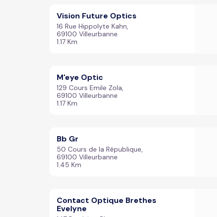
Vision Future Optics
16 Rue Hippolyte Kahn,
69100 Villeurbanne
1.17 Km
M'eye Optic
129 Cours Emile Zola,
69100 Villeurbanne
1.17 Km
Bb Gr
50 Cours de la République,
69100 Villeurbanne
1.45 Km
Contact Optique Brethes
Evelyne