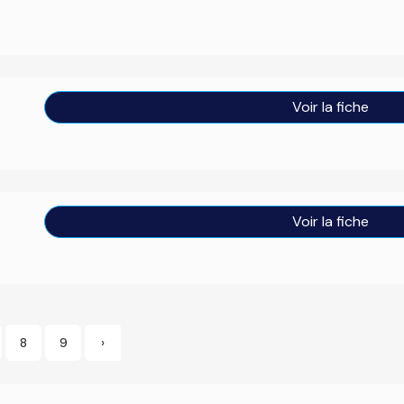
Voir la fiche
Voir la fiche
8
9
›