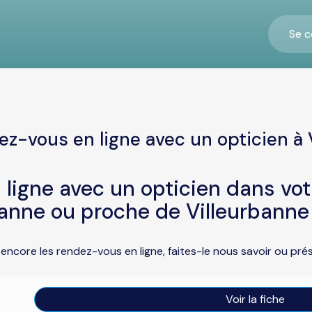
Se c
ez-vous en ligne avec un opticien à 
ligne avec un opticien dans vo
banne ou proche de Villeurbanne
 encore les rendez-vous en ligne, faites-le nous savoir ou pr
Voir la fiche