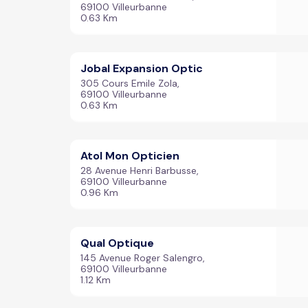
69100 Villeurbanne
0.63 Km
Jobal Expansion Optic
305 Cours Emile Zola,
69100 Villeurbanne
0.63 Km
Atol Mon Opticien
28 Avenue Henri Barbusse,
69100 Villeurbanne
0.96 Km
Qual Optique
145 Avenue Roger Salengro,
69100 Villeurbanne
1.12 Km