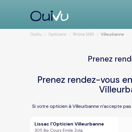
OuiVu
Opticiens
Rhône (69)
Villeurbanne
Prenez rend
Prenez rendez-vous en 
Villeur
Si votre opticien à Villeurbanne n’accepte pas
Lissac l'Opticien Villeurbanne
305 Bis Cours Emile Zola,