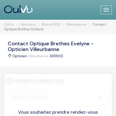
Toggle
naviga
OuiVu
Opticiens
Rhône (69)
Villeurbanne
Contact
Optique Brethes Evelyne
Contact Optique Brethes Evelyne -
Opticien Villeurbanne
Opticien
Villeurbanne
(69100)
Vous souhaitez prendre rendez-vous