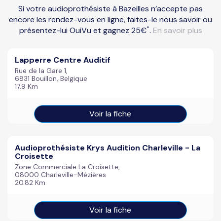
Si votre audioprothésiste à Bazeilles n’accepte pas
encore les rendez-vous en ligne, faites-le nous savoir ou
*
présentez-lui OuiVu et gagnez 25€
.
En savoir plus
Lapperre Centre Auditif
Rue de la Gare 1,
6831 Bouillon, Belgique
17.9 Km
Voir la fiche
Audioprothésiste Krys Audition Charleville - La
Croisette
Zone Commerciale La Croisette,
08000 Charleville-Mézières
20.82 Km
Voir la fiche