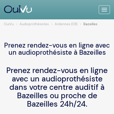
Toggle
naviga
OuiVu
Audioprothésistes
Ardennes (08)
Bazeilles
Prenez rendez-vous en ligne avec
un audioprothésiste à Bazeilles
Prenez rendez-vous en ligne
avec un audioprothésiste
dans votre centre auditif à
Bazeilles ou proche de
Bazeilles 24h/24.