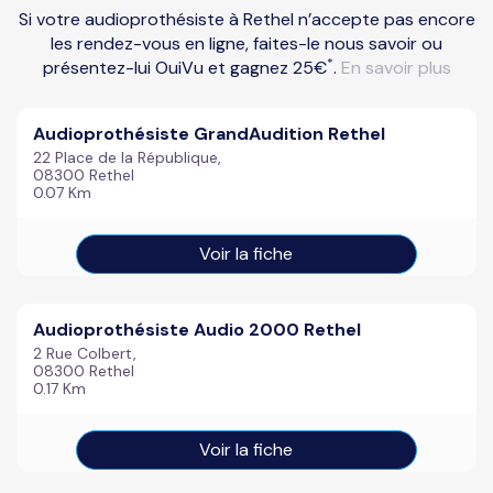
Si votre audioprothésiste à Rethel n’accepte pas encore
les rendez-vous en ligne, faites-le nous savoir ou
*
présentez-lui OuiVu et gagnez 25€
.
En savoir plus
Audioprothésiste GrandAudition Rethel
22 Place de la République,
08300 Rethel
0.07 Km
Voir la fiche
Audioprothésiste Audio 2000 Rethel
2 Rue Colbert,
08300 Rethel
0.17 Km
Voir la fiche