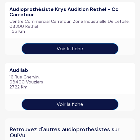
Audioprothésiste Krys Audition Rethel - Cc
Carrefour
Centre Commercial Carrefour, Zone Industrielle De L'etoile,
08300 Rethel
1.55 Km
Voir la fiche
Audilab
16 Rue Chervin,
08400 Vouziers
27.22 Km
Voir la fiche
Retrouvez d'autres audioprothesistes sur
OuiVu