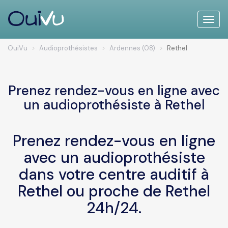
Toggle
naviga
OuiVu
Audioprothésistes
Ardennes (08)
Rethel
Prenez rendez-vous en ligne avec
un audioprothésiste à Rethel
Prenez rendez-vous en ligne
avec un audioprothésiste
dans votre centre auditif à
Rethel ou proche de Rethel
24h/24.