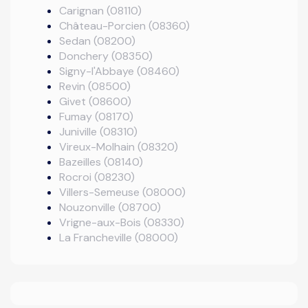
Carignan (08110)
Château-Porcien (08360)
Sedan (08200)
Donchery (08350)
Signy-l'Abbaye (08460)
Revin (08500)
Givet (08600)
Fumay (08170)
Juniville (08310)
Vireux-Molhain (08320)
Bazeilles (08140)
Rocroi (08230)
Villers-Semeuse (08000)
Nouzonville (08700)
Vrigne-aux-Bois (08330)
La Francheville (08000)