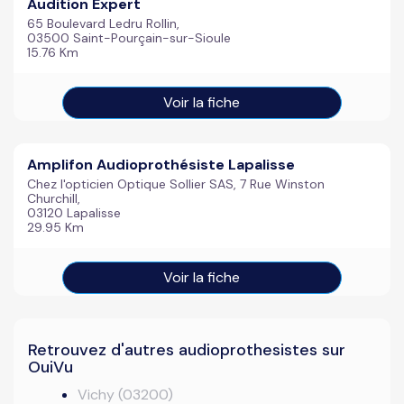
Audition Expert
65 Boulevard Ledru Rollin,
03500 Saint-Pourçain-sur-Sioule
15.76 Km
Voir la fiche
Amplifon Audioprothésiste Lapalisse
Chez l'opticien Optique Sollier SAS, 7 Rue Winston
Churchill,
03120 Lapalisse
29.95 Km
Voir la fiche
Retrouvez d'autres audioprothesistes sur
OuiVu
Vichy (03200)