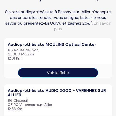
Si votre audioprothésiste à Bessay-sur-Allier n’accepte
pas encore les rendez-vous en ligne, faites-le nous
*
savoir ou présentez-lui OuiVu et gagnez 25€
.
En savoir
plus
Audioprothésiste MOULINS Optical Center
107 Route de Lyon,
03000 Moulins
12.01 Km
Voir la fiche
Audioprothésiste AUDIO 2000 - VARENNES SUR
ALLIER
96 Chazeuil,
03150 Varennes-sur-Allier
12.33 Km