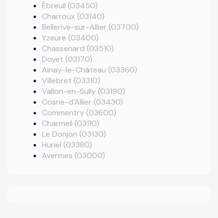
Ébreuil (03450)
Charroux (03140)
Bellerive-sur-Allier (03700)
Yzeure (03400)
Chassenard (03510)
Doyet (03170)
Ainay-le-Château (03360)
Villebret (03310)
Vallon-en-Sully (03190)
Cosne-d'Allier (03430)
Commentry (03600)
Charmeil (03110)
Le Donjon (03130)
Huriel (03380)
Avermes (03000)