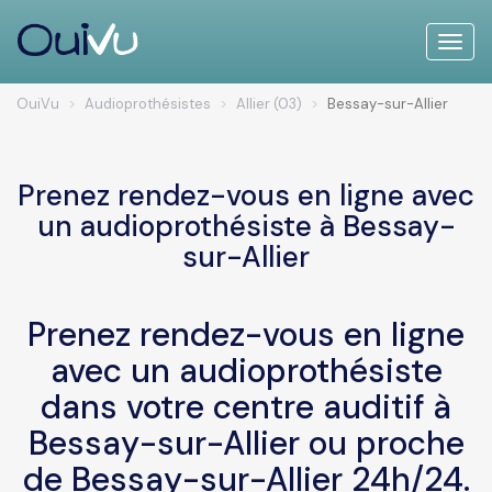
Toggle
naviga
OuiVu
Audioprothésistes
Allier (03)
Bessay-sur-Allier
Prenez rendez-vous en ligne avec
un audioprothésiste à Bessay-
sur-Allier
Prenez rendez-vous en ligne
avec un audioprothésiste
dans votre centre auditif à
Bessay-sur-Allier ou proche
de Bessay-sur-Allier 24h/24.