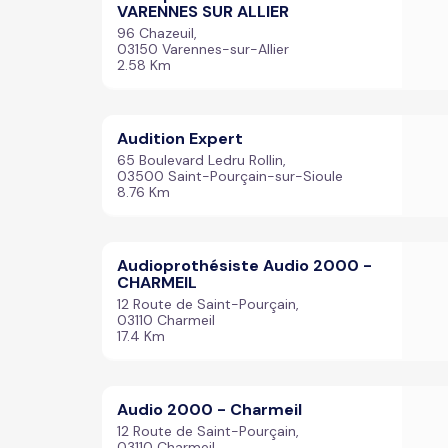
VARENNES SUR ALLIER
96 Chazeuil,
03150 Varennes-sur-Allier
2.58 Km
Audition Expert
65 Boulevard Ledru Rollin,
03500 Saint-Pourçain-sur-Sioule
8.76 Km
Audioprothésiste Audio 2000 -
CHARMEIL
12 Route de Saint-Pourçain,
03110 Charmeil
17.4 Km
Audio 2000 - Charmeil
12 Route de Saint-Pourçain,
03110 Charmeil