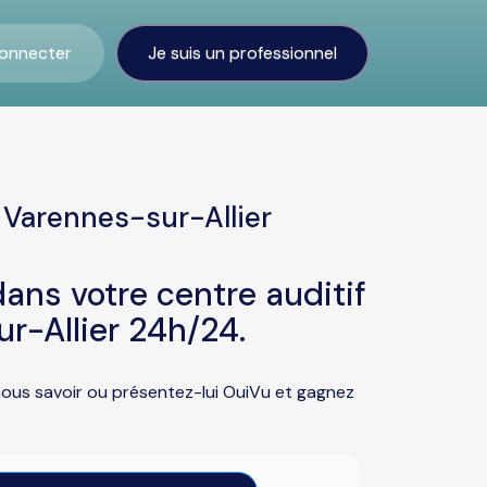
onnecter
Je suis un professionnel
 Varennes-sur-Allier
ans votre centre auditif
r-Allier 24h/24.
 nous savoir ou présentez-lui OuiVu et gagnez