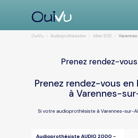
OuiVu
Audioprothésistes
Allier (03)
Varennes-
Prenez rendez-vous 
Prenez rendez-vous en l
à Varennes-sur-
Si votre audioprothésiste à Varennes-sur-All
Audioprothésiste AUDIO 2000 -