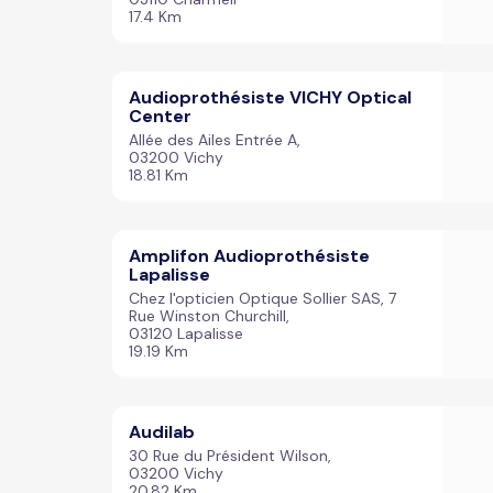
17.4 Km
Audioprothésiste VICHY Optical
Center
Allée des Ailes Entrée A,
03200 Vichy
18.81 Km
Amplifon Audioprothésiste
Lapalisse
Chez l'opticien Optique Sollier SAS, 7
Rue Winston Churchill,
03120 Lapalisse
19.19 Km
Audilab
30 Rue du Président Wilson,
03200 Vichy
20.82 Km