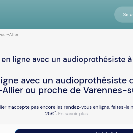
Se c
sur-Allier
en ligne avec un audioprothésiste à
igne avec un audioprothésiste d
Allier ou proche de Varennes-su
ier n’accepte pas encore les rendez-vous en ligne, faites-le
*
25€
.
En savoir plus