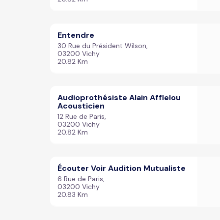
Entendre
30 Rue du Président Wilson,
03200 Vichy
20.82 Km
Audioprothésiste Alain Afflelou
Acousticien
12 Rue de Paris,
03200 Vichy
20.82 Km
Écouter Voir Audition Mutualiste
6 Rue de Paris,
03200 Vichy
20.83 Km