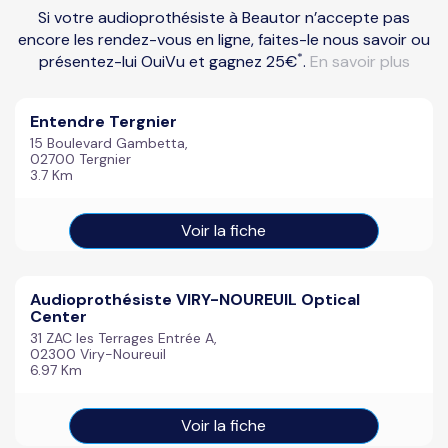
Si votre audioprothésiste à Beautor n’accepte pas
encore les rendez-vous en ligne, faites-le nous savoir ou
*
présentez-lui OuiVu et gagnez 25€
.
En savoir plus
Entendre Tergnier
15 Boulevard Gambetta,
02700 Tergnier
3.7 Km
Voir la fiche
Audioprothésiste VIRY-NOUREUIL Optical
Center
31 ZAC les Terrages Entrée A,
02300 Viry-Noureuil
6.97 Km
Voir la fiche