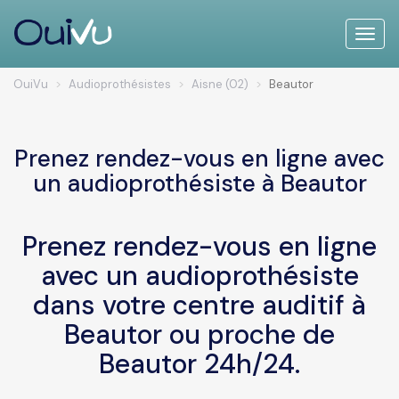
Toggle
naviga
OuiVu
Audioprothésistes
Aisne (02)
Beautor
Prenez rendez-vous en ligne avec
un audioprothésiste à Beautor
Prenez rendez-vous en ligne
avec un audioprothésiste
dans votre centre auditif à
Beautor ou proche de
Beautor 24h/24.