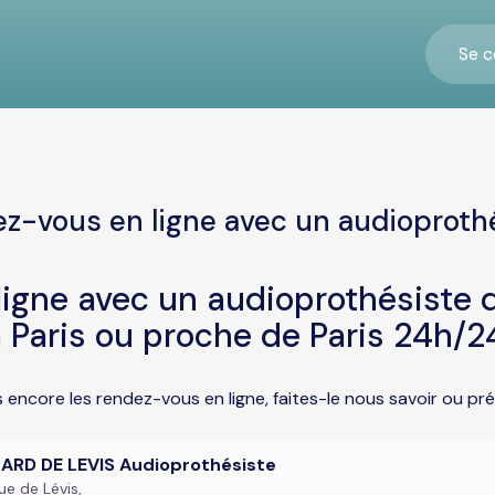
Se c
z-vous en ligne avec un audioprothé
igne avec un audioprothésiste d
 Paris ou proche de Paris 24h/2
s encore les rendez-vous en ligne, faites-le nous savoir ou p
ARD DE LEVIS Audioprothésiste
ue de Lévis,