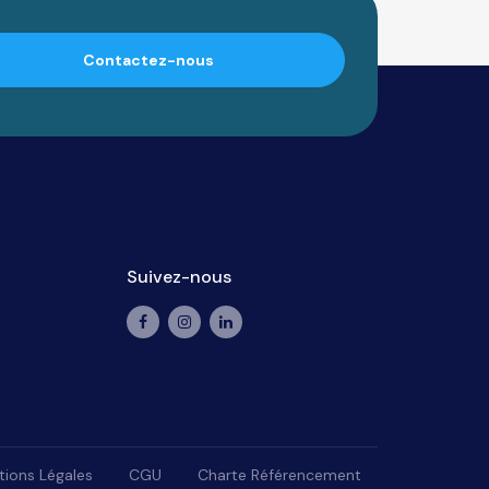
Contactez-nous
Suivez-nous
ions Légales
CGU
Charte Référencement