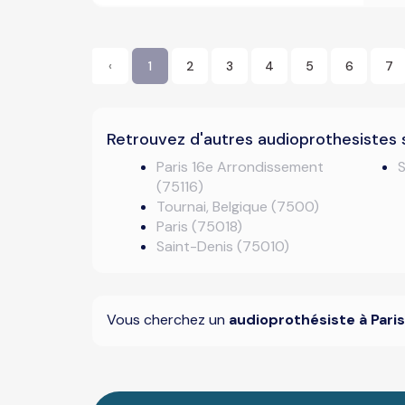
‹
1
2
3
4
5
6
7
Retrouvez d'autres audioprothesistes 
Paris 16e Arrondissement
(75116)
Tournai, Belgique (7500)
Paris (75018)
Saint-Denis (75010)
Vous cherchez un
audioprothésiste à Paris