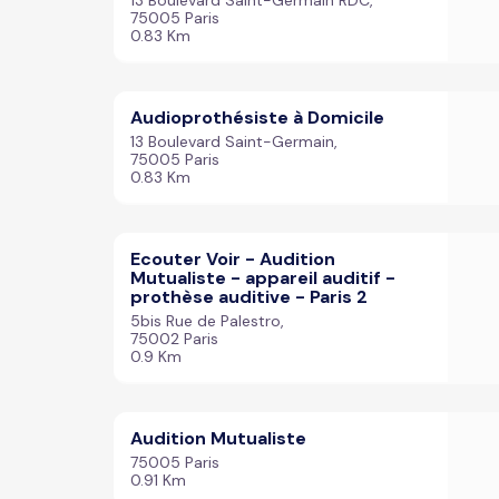
13 Boulevard Saint-Germain RDC,
75005 Paris
0.83 Km
Audioprothésiste à Domicile
13 Boulevard Saint-Germain,
75005 Paris
0.83 Km
Ecouter Voir - Audition
Mutualiste - appareil auditif -
prothèse auditive - Paris 2
5bis Rue de Palestro,
75002 Paris
0.9 Km
Audition Mutualiste
75005 Paris
0.91 Km