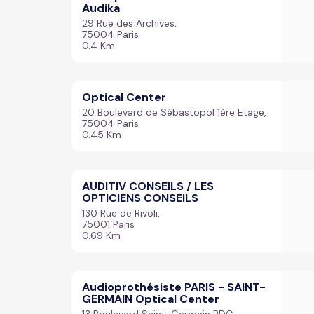
Audika
29 Rue des Archives,
75004 Paris
0.4 Km
Optical Center
20 Boulevard de Sébastopol 1ère Etage,
75004 Paris
0.45 Km
AUDITIV CONSEILS / LES
OPTICIENS CONSEILS
130 Rue de Rivoli,
75001 Paris
0.69 Km
Audioprothésiste PARIS - SAINT-
GERMAIN Optical Center