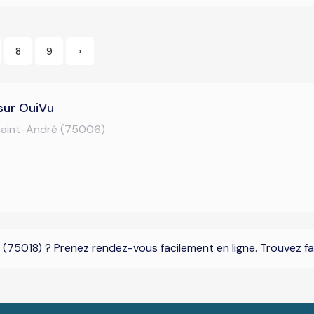
8
9
›
sur OuiVu
Saint-André (75006)
(75018) ? Prenez rendez-vous facilement en ligne. Trouvez fa