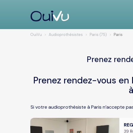
OuiVu
Audioprothésistes
Paris (75)
Paris
Prenez rende
Prenez rendez-vous en l
à
Si votre audioprothésiste à Paris n’accepte pa
REG
39 R