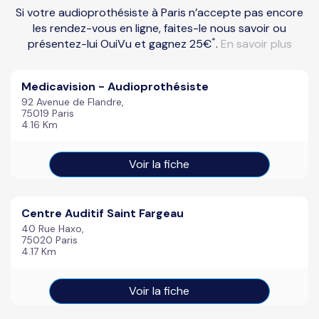
Si votre audioprothésiste à Paris n’accepte pas encore
les rendez-vous en ligne, faites-le nous savoir ou
*
présentez-lui OuiVu et gagnez 25€
.
En savoir plus
Medicavision - Audioprothésiste
92 Avenue de Flandre,
75019 Paris
4.16 Km
Voir la fiche
Centre Auditif Saint Fargeau
40 Rue Haxo,
75020 Paris
4.17 Km
Voir la fiche