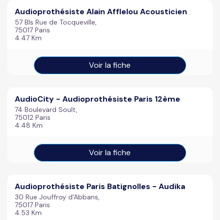
Audioprothésiste Alain Afflelou Acousticien
57 BIs Rue de Tocqueville,
75017 Paris
4.47 Km
Voir la fiche
AudioCity - Audioprothésiste Paris 12ème
74 Boulevard Soult,
75012 Paris
4.48 Km
Voir la fiche
Audioprothésiste Paris Batignolles - Audika
30 Rue Jouffroy d'Abbans,
75017 Paris
4.53 Km