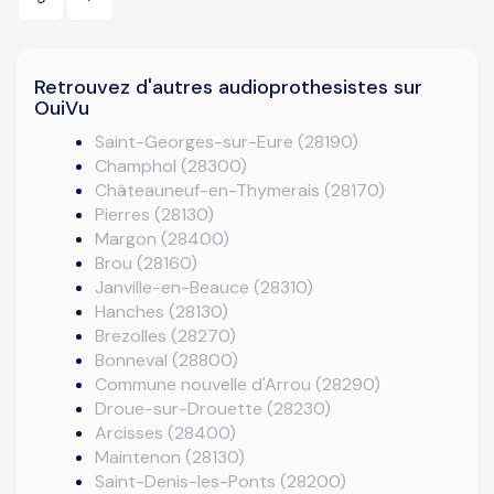
Retrouvez d'autres audioprothesistes sur
OuiVu
Saint-Georges-sur-Eure (28190)
Champhol (28300)
Châteauneuf-en-Thymerais (28170)
Pierres (28130)
Margon (28400)
Brou (28160)
Janville-en-Beauce (28310)
Hanches (28130)
Brezolles (28270)
Bonneval (28800)
Commune nouvelle d'Arrou (28290)
Droue-sur-Drouette (28230)
Arcisses (28400)
Maintenon (28130)
Saint-Denis-les-Ponts (28200)