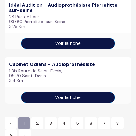
Idéal Audition - Audioprothésiste Pierrefitte-
sur-seine
28 Rue de Paris,
93380 Pierrefitte-sur-Seine
3.29 Km
Voir la fiche
Cabinet Odians - Audioprothésiste
1 Bis Route de Saint-Denis,
95170 Saint-Denis
3.4 Km
Voir la fiche
‹
1
2
3
4
5
6
7
8
9
›