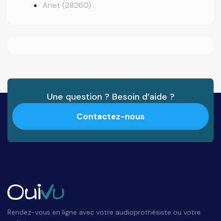
Anet (28260)
Une question ? Besoin d’aide ?
Contactez-nous
Rendez-vous en ligne avec votre audioprothésiste ou votre