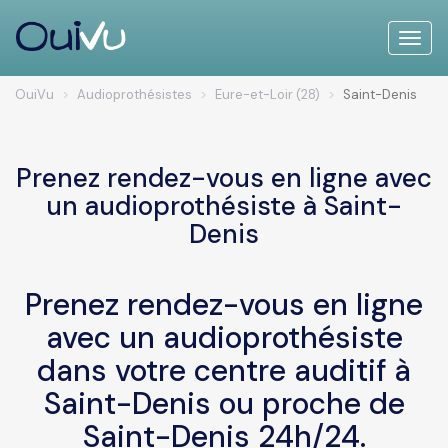
Toggle
naviga
OuiVu
Audioprothésistes
Eure-et-Loir (28)
Saint-Denis
Prenez rendez-vous en ligne avec
un audioprothésiste à Saint-
Denis
Prenez rendez-vous en ligne
avec un audioprothésiste
dans votre centre auditif à
Saint-Denis ou proche de
Saint-Denis 24h/24.