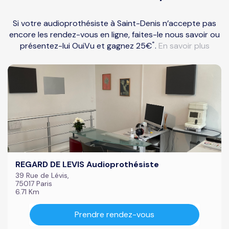
Si votre audioprothésiste à Saint-Denis n’accepte pas
encore les rendez-vous en ligne, faites-le nous savoir ou
*
présentez-lui OuiVu et gagnez 25€
.
En savoir plus
REGARD DE LEVIS Audioprothésiste
39 Rue de Lévis,
75017 Paris
6.71 Km
Prendre rendez-vous