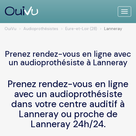
Toggle
naviga
OuiVu
Audioprothésistes
Eure-et-Loir (28)
Lanneray
Prenez rendez-vous en ligne avec
un audioprothésiste à Lanneray
Prenez rendez-vous en ligne
avec un audioprothésiste
dans votre centre auditif à
Lanneray ou proche de
Lanneray 24h/24.