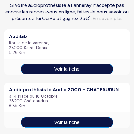
Si votre audioprothésiste à Lanneray n’accepte pas
encore les rendez-vous en ligne, faites-le nous savoir ou
*
présentez-lui OuiVu et gagnez 25€
.
En savoir plus
Audilab
Route de la Varenne,
28200 Saint-Denis
5.26 Km
Voir la fiche
Audioprothésiste Audio 2000 - CHATEAUDUN
3-4 Place du 18 Octobre,
28200 Châteaudun
6.85 Km
Voir la fiche