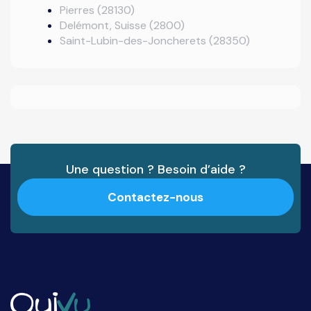
Pierres (28130)
Delémont, Suisse (2800)
Saint-Lubin-des-Joncherets (28350)
Une question ? Besoin d’aide ?
Contactez-nous