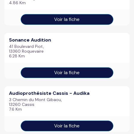
4.86 Km
Voir la fiche
Sonance Audition
41 Boulevard Piot,
13360 Roquevaire
6.28 Km
Voir la fiche
Audioprothésiste Cassis - Audika
3 Chemin du Mont Gibaou,
13260 Cassis
7.6 Km
Voir la fiche