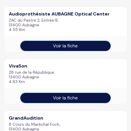
Audioprothésiste AUBAGNE Optical Center
ZAC du Pastre 2, Entrée B,
13400 Aubagne
4.55 Km
Voir la fiche
VivaSon
28 rue de la République,
13400 Aubagne
4.83 Km
Voir la fiche
GrandAudition
8 Cours du Maréchal Foch,
13400 Aubagne