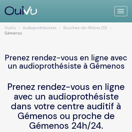
Toggle
naviga
OuiVu
Audioprothésistes
Bouches-du-Rhône (13)
Gémenos
Prenez rendez-vous en ligne avec
un audioprothésiste à Gémenos
Prenez rendez-vous en ligne
avec un audioprothésiste
dans votre centre auditif à
Gémenos ou proche de
Gémenos 24h/24.