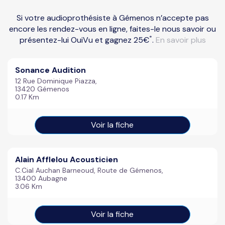
Si votre audioprothésiste à Gémenos n’accepte pas
encore les rendez-vous en ligne, faites-le nous savoir ou
*
présentez-lui OuiVu et gagnez 25€
.
En savoir plus
Sonance Audition
12 Rue Dominique Piazza,
13420 Gémenos
0.17 Km
Voir la fiche
Alain Afflelou Acousticien
C.Cial Auchan Barneoud, Route de Gémenos,
13400 Aubagne
3.06 Km
Voir la fiche