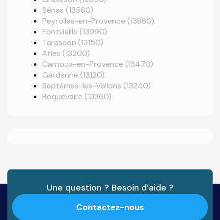
Sénas (13560)
Peyrolles-en-Provence (13860)
Fontvieille (13990)
Tarascon (13150)
Arles (13200)
Carnoux-en-Provence (13470)
Gardanne (13120)
Septèmes-les-Vallons (13240)
Roquevaire (13360)
Une question ? Besoin d’aide ?
Contactez-nous