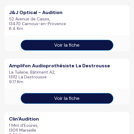
J&J Optical - Audition
52 Avenue de Cassis,
13470 Carnoux-en-Provence
8.4 Km
Voir la fiche
Amplifon Audioprothésiste La Destrousse
La Tuilerie, Bâtiment A2,
13112 La Destrousse
9.17 Km
Voir la fiche
Clin'Audition
1 Mnt d'Eoures,
13011 Marseille