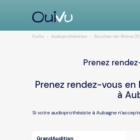
OuiVu
Audioprothésistes
Bouches-du-Rhône (13
Prenez rendez
Prenez rendez-vous en l
à Au
Si votre audioprothésiste à Aubagne n’accepte
GrandAudition