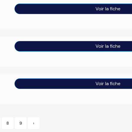
Voir la fiche
Voir la fiche
Voir la fiche
8
9
›