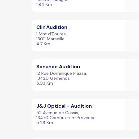
1.94 Km
Clin'Audition
1 Mnt d'Eoures,
13011 Marseille
4.7 Km
Sonance Audition
12 Rue Dominique Piazza,
13420 Gémenos
5.03 Km
J&J Optical - Audition
52 Avenue de Cassis,
13470 Carnoux-en-Provence
5.26 Km