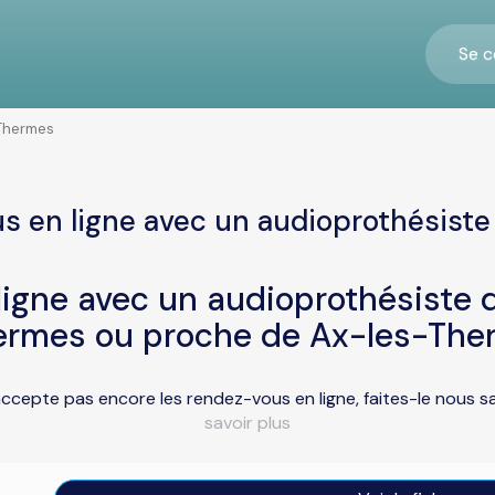
Se c
Thermes
s en ligne avec un audioprothésist
igne avec un audioprothésiste d
ermes ou proche de Ax-les-The
ccepte pas encore les rendez-vous en ligne, faites-le nous 
savoir plus