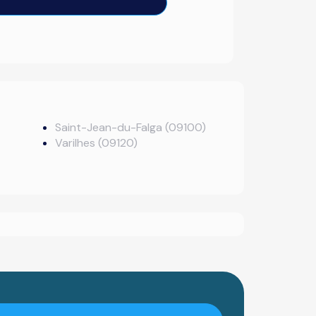
Saint-Jean-du-Falga (09100)
Varilhes (09120)