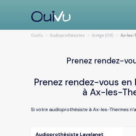
OuiVu
Audioprothésistes
Ariège (09)
Ax-les-
Prenez rendez-vou
Prenez rendez-vous en l
à Ax-les-Th
Si votre audioprothésiste à Ax-les-Thermes n’a
Audioprothésiste Lavelanet