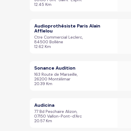
12.45 Km
Audioprothésiste Paris Alain
Afflelou
Ctre Commercial Leclerc,
84500 Bollène
12.62 Km
Sonance Audition
163 Route de Marseille,
26200 Montélimar
20.39 Km
Audicina
77 Bd Peschaire Alizon,
07150 Vallon-Pont-d'Arc
20.57 Km