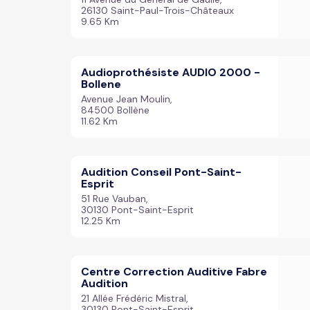
26130 Saint-Paul-Trois-Châteaux
9.65 Km
Audioprothésiste AUDIO 2000 -
Bollene
Avenue Jean Moulin,
84500 Bollène
11.62 Km
Audition Conseil Pont-Saint-
Esprit
51 Rue Vauban,
30130 Pont-Saint-Esprit
12.25 Km
Centre Correction Auditive Fabre
Audition
21 Allée Frédéric Mistral,
30130 Pont-Saint-Esprit