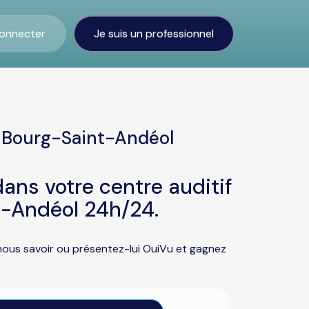
onnecter
Je suis un professionnel
à Bourg-Saint-Andéol
ans votre centre auditif
t-Andéol 24h/24.
nous savoir ou présentez-lui OuiVu et gagnez