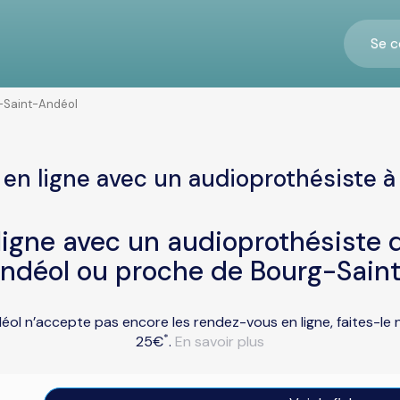
Se c
-Saint-Andéol
en ligne avec un audioprothésiste 
igne avec un audioprothésiste d
ndéol ou proche de Bourg-Sain
éol n’accepte pas encore les rendez-vous en ligne, faites-le 
*
25€
.
En savoir plus