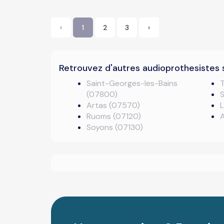
‹
1
2
3
›
Retrouvez d'autres audioprothesistes 
Saint-Georges-les-Bains
(07800)
S
Artas (07570)
Ruoms (07120)
Soyons (07130)