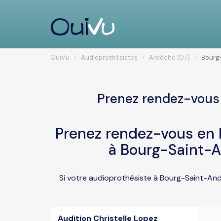
OuiVu
Audioprothésistes
Ardèche (07)
Bourg
Prenez rendez-vous 
Prenez rendez-vous en l
à Bourg-Saint-A
Si votre audioprothésiste à Bourg-Saint-And
Audition Christelle Lopez