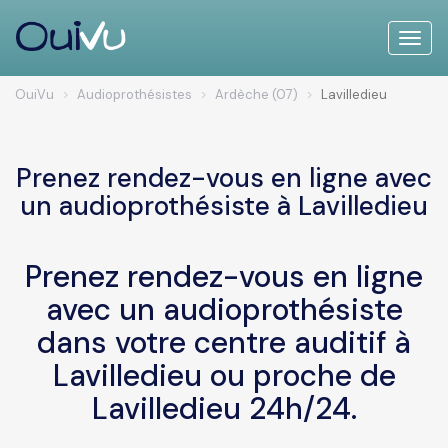
Toggle
naviga
OuiVu
Audioprothésistes
Ardèche (07)
Lavilledieu
Prenez rendez-vous en ligne avec
un audioprothésiste à Lavilledieu
Prenez rendez-vous en ligne
avec un audioprothésiste
dans votre centre auditif à
Lavilledieu ou proche de
Lavilledieu 24h/24.