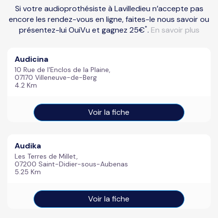
Si votre audioprothésiste à Lavilledieu n’accepte pas
encore les rendez-vous en ligne, faites-le nous savoir ou
*
présentez-lui OuiVu et gagnez 25€
.
En savoir plus
Audicina
10 Rue de l'Enclos de la Plaine,
07170 Villeneuve-de-Berg
4.2 Km
Voir la fiche
Audika
Les Terres de Millet,
07200 Saint-Didier-sous-Aubenas
5.25 Km
Voir la fiche