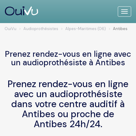
Toggle
naviga
OuiVu
Audioprothésistes
Alpes-Maritimes (06)
Antibes
Prenez rendez-vous en ligne avec
un audioprothésiste à Antibes
Prenez rendez-vous en ligne
avec un audioprothésiste
dans votre centre auditif à
Antibes ou proche de
Antibes 24h/24.