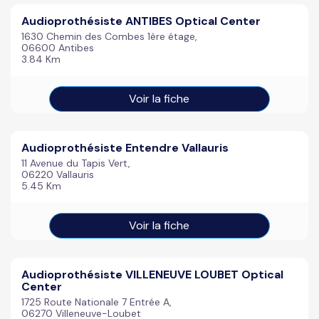
Audioprothésiste ANTIBES Optical Center
1630 Chemin des Combes 1ère étage,
06600 Antibes
3.84 Km
Voir la fiche
Audioprothésiste Entendre Vallauris
11 Avenue du Tapis Vert,
06220 Vallauris
5.45 Km
Voir la fiche
Audioprothésiste VILLENEUVE LOUBET Optical
Center
1725 Route Nationale 7 Entrée A,
06270 Villeneuve-Loubet