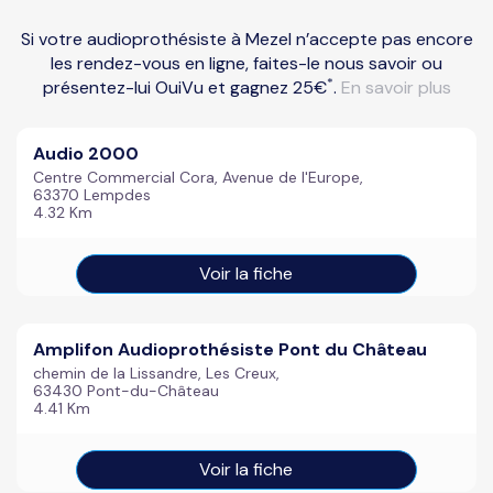
Si votre audioprothésiste à Mezel n’accepte pas encore
les rendez-vous en ligne, faites-le nous savoir ou
*
présentez-lui OuiVu et gagnez 25€
.
En savoir plus
Audio 2000
Centre Commercial Cora, Avenue de l'Europe,
63370 Lempdes
4.32 Km
Voir la fiche
Amplifon Audioprothésiste Pont du Château
chemin de la Lissandre, Les Creux,
63430 Pont-du-Château
4.41 Km
Voir la fiche