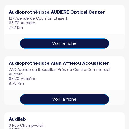
Audioprothésiste AUBIÈRE Optical Center
127 Avenue de Cournon Etage 1,
63170 Aubière
7.22 Km
Voir la fiche
Audioprothésiste Alain Afflelou Acousticien
ZAC Avenue du Roussillon Près du Centre Commercial
Auchan,
63170 Aubière
8.75 Km
Voir la fiche
Audilab
3 Rue Champvoisin,