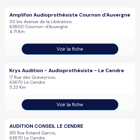
Amplifon Audioprothésiste Cournon d'Auvergne
50 bis Avenue de la Libération,
63800 Cournon-d'Auvergne
4.71 Km
Voir la fiche
Krys Audition - Audioprothésiste - Le Cendre
17 Rue des Graveyroux,
63670 Le Cendre
5.23 Km
Voir la fiche
AUDITION CONSEIL LE CENDRE
315 Rue Roland Garros,
63670 Le Cendre