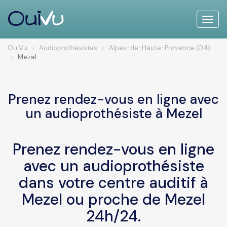
Toggle
naviga
OuiVu
Audioprothésistes
Alpes-de-Haute-Provence (04)
Mezel
Prenez rendez-vous en ligne avec
un audioprothésiste à Mezel
Prenez rendez-vous en ligne
avec un audioprothésiste
dans votre centre auditif à
Mezel ou proche de Mezel
24h/24.