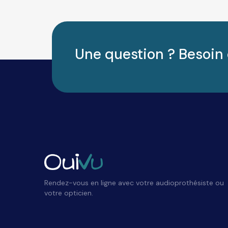
Une question ? Besoin 
Rendez-vous en ligne avec votre audioprothésiste ou
votre opticien.