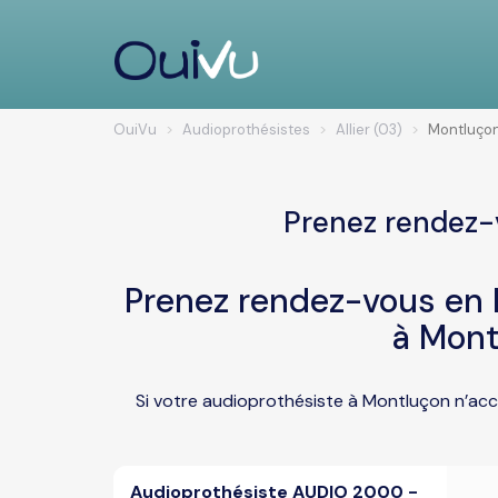
OuiVu
Audioprothésistes
Allier (03)
Montluço
Prenez rendez-
Prenez rendez-vous en l
à Mont
Si votre audioprothésiste à Montluçon n’acc
Audioprothésiste AUDIO 2000 -