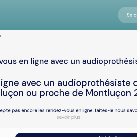
Se c
n
vous en ligne avec un audioprothési
igne avec un audioprothésiste d
luçon ou proche de Montluçon 
epte pas encore les rendez-vous en ligne, faites-le nous sav
savoir plus