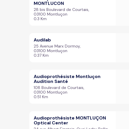
MONTLUCON
28 bis Boulevard de Courtais,
03100 Montluçon
0.3 Km
Audilab
25 Avenue Marx Dormoy,
03100 Montluçon
0.37 Km
Audioprothésiste Montluçon
Audition Santé
108 Boulevard de Courtais,
03100 Montluçon
0.51 Km
Audioprothésiste MONTLUÇON
Optical Center