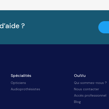
d’aide ?
Spécialités
OuiVu
Opticiens
Qui sommes-nous ?
Audioprothésistes
Nous contacter
Accès professionnel
Blog