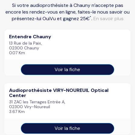
Si votre audioprothésiste à Chauny n’accepte pas
encore les rendez-vous en ligne, faites-le nous savoir ou
*
présentez-lui OuiVu et gagnez 25€
.
En savoir plus
Entendre Chauny
13 Rue de la Paix,
02300 Chauny
0.07 Km
Voir la fiche
Audioprothésiste VIRY-NOUREUIL Optical
Center
31 ZAC les Terrages Entrée A,
02300 Viry-Noureuil
3.67 Km
Voir la fiche