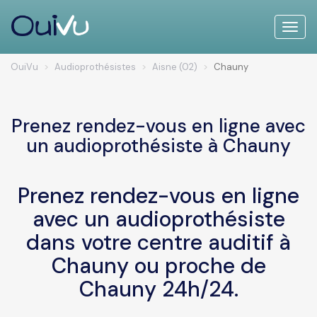
Toggle
naviga
OuiVu
Audioprothésistes
Aisne (02)
Chauny
Prenez rendez-vous en ligne avec
un audioprothésiste à Chauny
Prenez rendez-vous en ligne
avec un audioprothésiste
dans votre centre auditif à
Chauny ou proche de
Chauny 24h/24.