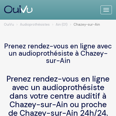
Toggle
naviga
OuiVu
Audioprothésistes
Ain (01)
Chazey-sur-Ain
Prenez rendez-vous en ligne avec
un audioprothésiste à Chazey-
sur-Ain
Prenez rendez-vous en ligne
avec un audioprothésiste
dans votre centre auditif à
Chazey-sur-Ain ou proche
de Chazey-sur-Ain 24h/24.