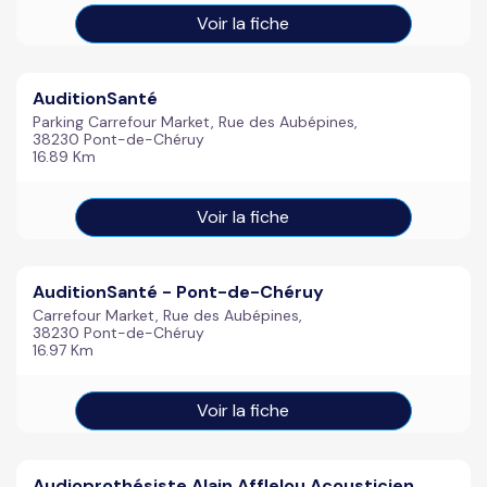
Voir la fiche
AuditionSanté
Parking Carrefour Market, Rue des Aubépines,
38230 Pont-de-Chéruy
16.89 Km
Voir la fiche
AuditionSanté - Pont-de-Chéruy
Carrefour Market, Rue des Aubépines,
38230 Pont-de-Chéruy
16.97 Km
Voir la fiche
Audioprothésiste Alain Afflelou Acousticien