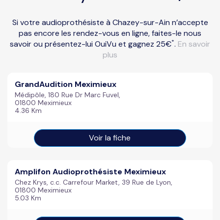
Si votre audioprothésiste à Chazey-sur-Ain n’accepte
pas encore les rendez-vous en ligne, faites-le nous
*
savoir ou présentez-lui OuiVu et gagnez 25€
.
En savoir
plus
GrandAudition Meximieux
Médipôle, 180 Rue Dr Marc Fuvel,
01800 Meximieux
4.36 Km
Voir la fiche
Amplifon Audioprothésiste Meximieux
Chez Krys, c.c. Carrefour Market, 39 Rue de Lyon,
01800 Meximieux
5.03 Km