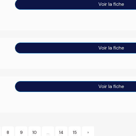
Voir la fiche
Voir la fiche
Voir la fiche
8
9
10
...
14
15
›