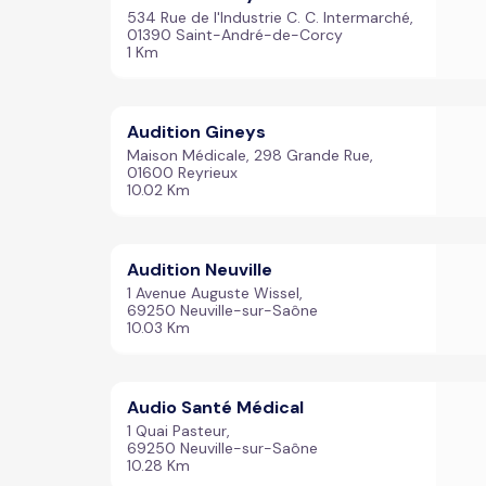
534 Rue de l'Industrie C. C. Intermarché,
01390 Saint-André-de-Corcy
1 Km
Audition Gineys
Maison Médicale, 298 Grande Rue,
01600 Reyrieux
10.02 Km
Audition Neuville
1 Avenue Auguste Wissel,
69250 Neuville-sur-Saône
10.03 Km
Audio Santé Médical
1 Quai Pasteur,
69250 Neuville-sur-Saône
10.28 Km