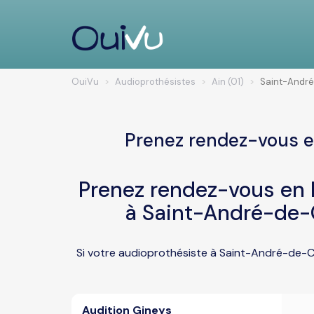
OuiVu
Audioprothésistes
Ain (01)
Saint-Andr
Prenez rendez-vous e
Prenez rendez-vous en l
à Saint-André-de-
Si votre audioprothésiste à Saint-André-de-Co
Audition Gineys