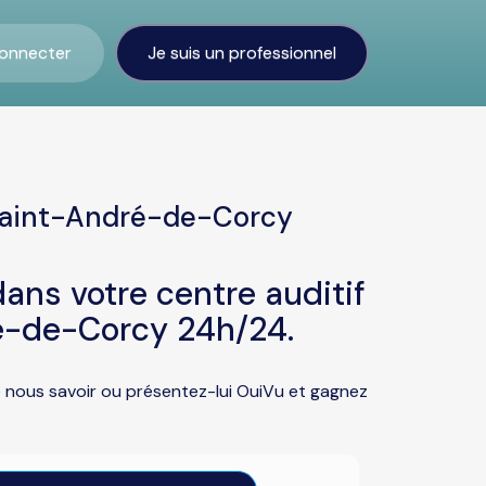
onnecter
Je suis un professionnel
 Saint-André-de-Corcy
ans votre centre auditif
é-de-Corcy 24h/24.
e nous savoir ou présentez-lui OuiVu et gagnez