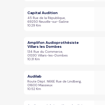
Capital Audition
45 Rue de la République,
69250 Neuville-sur-Saône
10.29 Km
Amplifon Audioprothésiste
Villars les Dombes
134 Rue du Commerce,
01330 Villars-les-Dombes
10.31 Km
Audilab
Route Dépt. N66E Rue de Lindberg,
01600 Massieux
10.52 Km