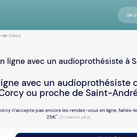
Se c
é-de-Corcy
n ligne avec un audioprothésiste à
igne avec un audioprothésiste d
Corcy ou proche de Saint-Andr
rcy n’accepte pas encore les rendez-vous en ligne, faites-l
*
25€
.
En savoir plus