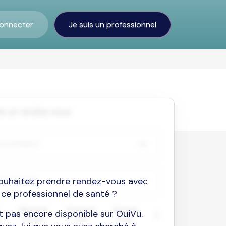
onnecter
Je suis un professionnel
ouhaitez prendre rendez-vous avec
ce professionnel de santé ?
est pas encore disponible sur OuiVu.