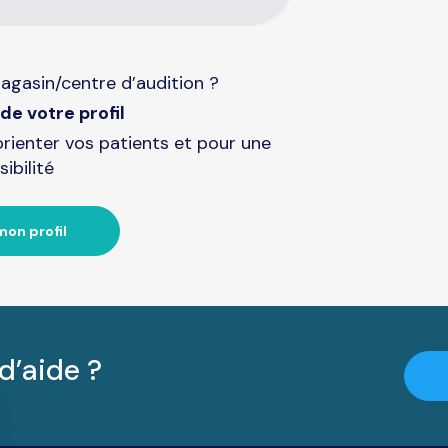
agasin/centre d’audition ?
de votre profil
orienter vos patients et pour une
sibilité
mon profil
d’aide ?