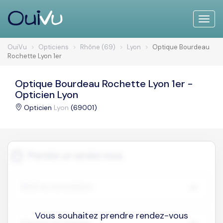
Toggle
naviga
OuiVu
Opticiens
Rhône (69)
Lyon
Optique Bourdeau
Rochette Lyon 1er
Optique Bourdeau Rochette Lyon 1er -
Opticien Lyon
Opticien
Lyon
(69001)
Vous souhaitez prendre rendez-vous