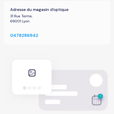
Adresse du magasin d'optique
31 Rue Terme,
69001 Lyon
0478286942