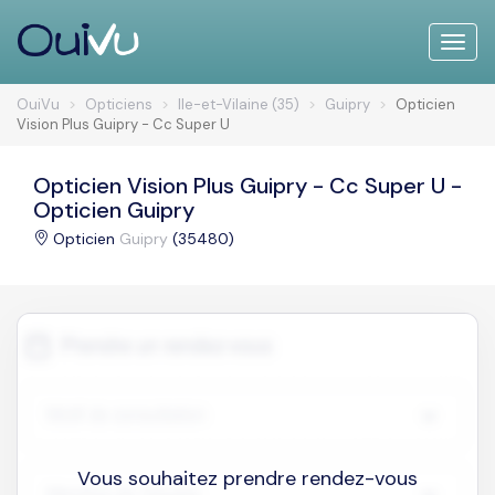
Toggle
naviga
OuiVu
Opticiens
Ile-et-Vilaine (35)
Guipry
Opticien
Vision Plus Guipry - Cc Super U
Opticien Vision Plus Guipry - Cc Super U -
Opticien Guipry
Opticien
Guipry
(35480)
Vous souhaitez prendre rendez-vous