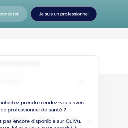
onnecter
Je suis un professionnel
ouhaitez prendre rendez-vous avec
ce professionnel de santé ?
est pas encore disponible sur OuiVu.