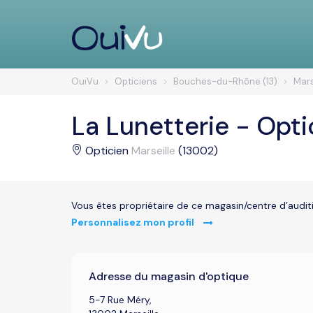
OuiVu
Opticiens
Bouches-du-Rhône (13)
Mars
La Lunetterie - Opti
Opticien
Marseille
(13002)
Vous êtes propriétaire de ce magasin/centre d’audit
Personnalisez mon profil
Adresse du magasin d'optique
5-7 Rue Méry,