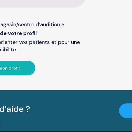
agasin/centre d’audition ?
de votre profil
orienter vos patients et pour une
sibilité
mon profil
d’aide ?