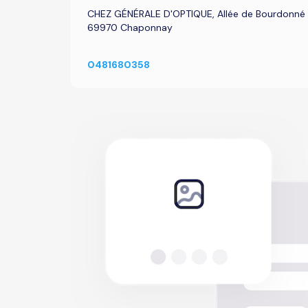
CHEZ GÉNÉRALE D'OPTIQUE, Allée de Bourdonné Par
69970 Chaponnay
0481680358