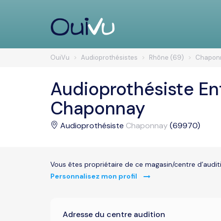
OuiVu
Audioprothésistes
Rhône (69)
Chapon
Audioprothésiste E
Chaponnay
Audioprothésiste
Chaponnay
(69970)
Vous êtes propriétaire de ce magasin/centre d’audit
Personnalisez mon profil
Adresse du centre audition