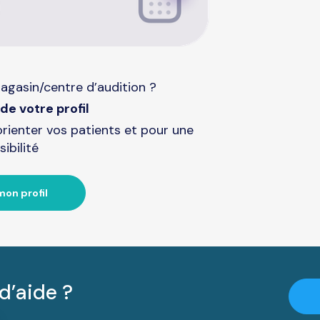
agasin/centre d’audition ?
de votre profil
orienter vos patients et pour une
sibilité
mon profil
d’aide ?