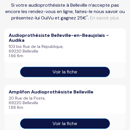
Si votre audioprothésiste à Belleville n’accepte pas
encore les rendez-vous en ligne, faites-le nous savoir ou
*
présentez-lui OuiVu et gagnez 25€
.
En savoir plus
Audioprothésiste Belleville-en-Beaujolais -
Audika
103 bis Rue de la République,
69220 Belleville
1.66 Km
Voir la fiche
Amplifon Audioprothésiste Belleville
20 Rue de la Poste,
69220 Belleville
1.88 Km
Voir la fiche