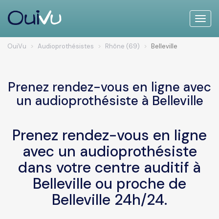
Toggle
naviga
OuiVu
Audioprothésistes
Rhône (69)
Belleville
Prenez rendez-vous en ligne avec
un audioprothésiste à Belleville
Prenez rendez-vous en ligne
avec un audioprothésiste
dans votre centre auditif à
Belleville ou proche de
Belleville 24h/24.