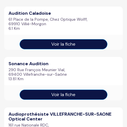
Audition Caladoise
61 Place de la Pompe, Chez Optique Wolff,
69910 Villié-Morgon
6.1 Km
Voir la fiche
Sonance Audition
290 Rue François Meunier Vial,
69400 Villefranche-sur-Saône
13.81 Km
Voir la fiche
Audioprothésiste VILLEFRANCHE-SUR-SAONE
Optical Center
161 rue Nationale RDC,