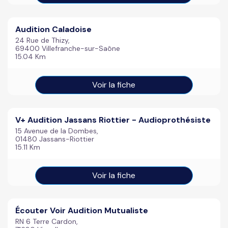
Audition Caladoise
24 Rue de Thizy,
69400 Villefranche-sur-Saône
15.04 Km
Voir la fiche
V+ Audition Jassans Riottier - Audioprothésiste
15 Avenue de la Dombes,
01480 Jassans-Riottier
15.11 Km
Voir la fiche
Écouter Voir Audition Mutualiste
RN 6 Terre Cardon,