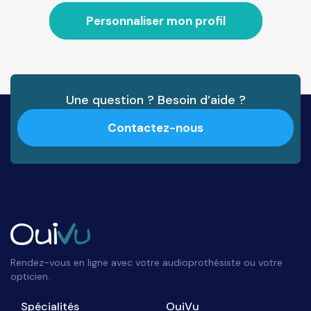
Personnaliser mon profil
Une question ? Besoin d’aide ?
Contactez-nous
Rendez-vous en ligne avec votre audioprothésiste ou votre
opticien.
Spécialités
OuiVu