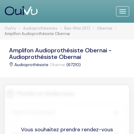
Toggle
naviga
OuiVu
Audioprothésistes
Bas-Rhin (67)
Obernai
Amplifon Audioprothésiste Obernai
Amplifon Audioprothésiste Obernai -
Audioprothésiste Obernai
Audioprothésiste
Obernai
(67210)
Vous souhaitez prendre rendez-vous