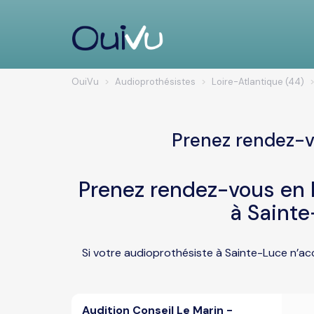
OuiVu
Audioprothésistes
Loire-Atlantique (44)
Prenez rendez-v
Prenez rendez-vous en l
à Sainte
Si votre audioprothésiste à Sainte-Luce n’ac
Audition Conseil Le Marin -