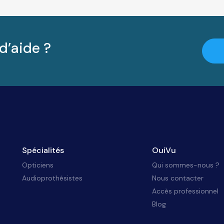
d’aide ?
Spécialités
OuiVu
Opticiens
Qui sommes-nous ?
Audioprothésistes
Nous contacter
Accès professionnel
Blog