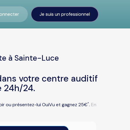
onnecter
Je suis un professionnel
te à Sainte-Luce
ans votre centre auditif
e 24h/24.
*
voir ou présentez-lui OuiVu et gagnez 25€
.
En