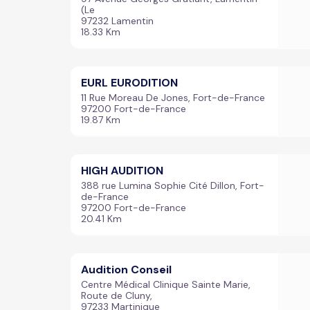
(Le
97232 Lamentin
18.33 Km
EURL EURODITION
11 Rue Moreau De Jones, Fort-de-France
97200 Fort-de-France
19.87 Km
HIGH AUDITION
388 rue Lumina Sophie Cité Dillon, Fort-
de-France
97200 Fort-de-France
20.41 Km
Audition Conseil
Centre Médical Clinique Sainte Marie,
Route de Cluny,
97233 Martinique