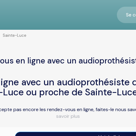
Se c
Sainte-Luce
ous en ligne avec un audioprothésis
igne avec un audioprothésiste d
-Luce ou proche de Sainte-Luc
cepte pas encore les rendez-vous en ligne, faites-le nous sa
savoir plus