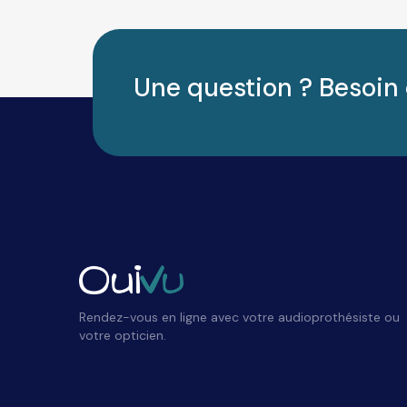
Une question ? Besoin 
Rendez-vous en ligne avec votre audioprothésiste ou
votre opticien.