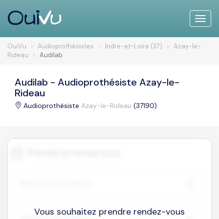
Toggle
naviga
OuiVu
Audioprothésistes
Indre-et-Loire (37)
Azay-le-
Rideau
Audilab
Audilab - Audioprothésiste Azay-le-
Rideau
Audioprothésiste
Azay-le-Rideau
(37190)
Vous souhaitez prendre rendez-vous