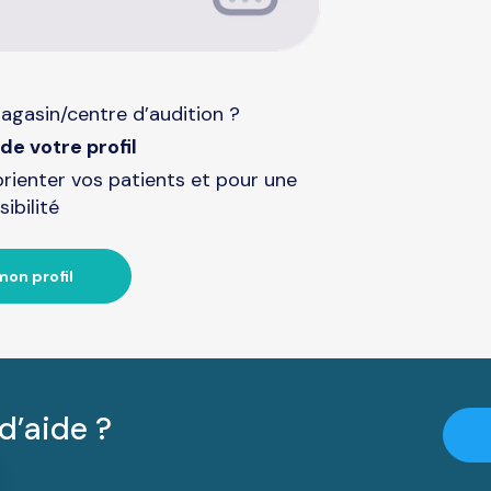
agasin/centre d’audition ?
de votre profil
orienter vos patients et pour une
sibilité
mon profil
d’aide ?