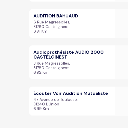
AUDITION BAHUAUD
6 Rue Magressolles,
31780 Castelginest
6.91 Km
Audioprothésiste AUDIO 2000
CASTELGINEST
3 Rue Magressolles,
31780 Castelginest
6.92 Km
Écouter Voir Audition Mutualiste
47 Avenue de Toulouse,
31240 L'Union
6.99 Km