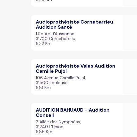
Audioprothésiste Cornebarrieu
Audition Santé
1 Route d'Aussonne
31700 Cornebarrieu
6.32 Km
Audioprothésiste Vales Audition
Camille Pujol
106 Avenue Camille Pujol,
31500 Toulouse
6.81 Km
AUDITION BAHUAUD - Audition
Conseil
2 Allée des Nymphéas,
31240 L'Union
6.86 Km