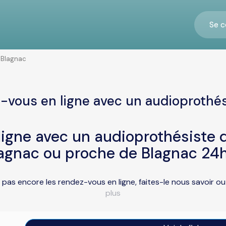
Se c
Blagnac
-vous en ligne avec un audioprothés
igne avec un audioprothésiste d
lagnac ou proche de Blagnac 24h
 pas encore les rendez-vous en ligne, faites-le nous savoir 
plus