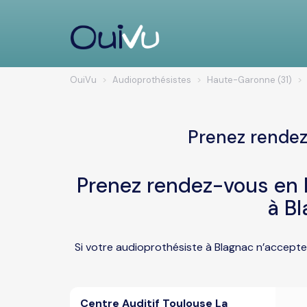
OuiVu
Audioprothésistes
Haute-Garonne (31)
Prenez rendez
Prenez rendez-vous en l
à B
Si votre audioprothésiste à Blagnac n’accepte
Centre Auditif Toulouse La