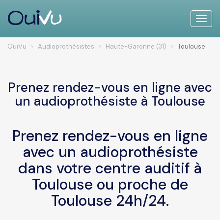
Toggle
naviga
OuiVu
Audioprothésistes
Haute-Garonne (31)
Toulouse
Prenez rendez-vous en ligne avec
un audioprothésiste à Toulouse
Prenez rendez-vous en ligne
avec un audioprothésiste
dans votre centre auditif à
Toulouse ou proche de
Toulouse 24h/24.