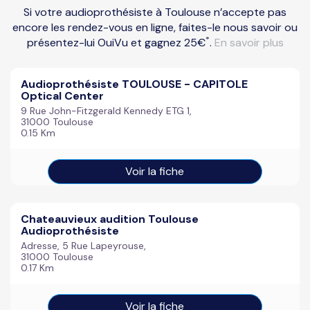
Si votre audioprothésiste à Toulouse n’accepte pas
encore les rendez-vous en ligne, faites-le nous savoir ou
*
présentez-lui OuiVu et gagnez 25€
.
En savoir plus
Audioprothésiste TOULOUSE - CAPITOLE
Optical Center
9 Rue John-Fitzgerald Kennedy ETG 1,
31000 Toulouse
0.15 Km
Voir la fiche
Chateauvieux audition Toulouse
Audioprothésiste
Adresse, 5 Rue Lapeyrouse,
31000 Toulouse
0.17 Km
Voir la fiche