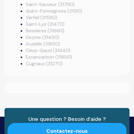
Saint-Sauveur (31790)
Quint-Fonsegrives (31130)
Verfeil (31590)
Saint-Lys (31470)
Bessières (31660)
Deyme (31450)
Auzielle (31650)
Cierp-Gaud (31440)
Estancarbon (31800)
Cugnaux (31270)
Une question ? Besoin d’aide ?
Contactez-nous