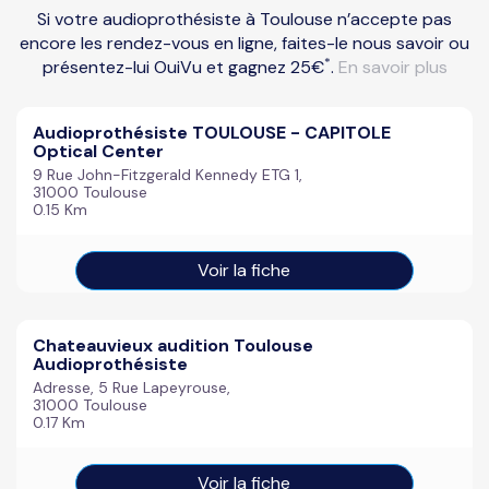
Si votre audioprothésiste à Toulouse n’accepte pas
encore les rendez-vous en ligne, faites-le nous savoir ou
*
présentez-lui OuiVu et gagnez 25€
.
En savoir plus
Audioprothésiste TOULOUSE - CAPITOLE
Optical Center
9 Rue John-Fitzgerald Kennedy ETG 1,
31000 Toulouse
0.15 Km
Voir la fiche
Chateauvieux audition Toulouse
Audioprothésiste
Adresse, 5 Rue Lapeyrouse,
31000 Toulouse
0.17 Km
Voir la fiche