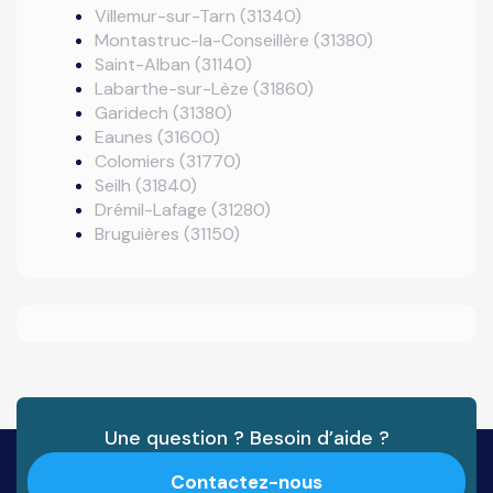
Villemur-sur-Tarn (31340)
Montastruc-la-Conseillère (31380)
Saint-Alban (31140)
Labarthe-sur-Lèze (31860)
Garidech (31380)
Eaunes (31600)
Colomiers (31770)
Seilh (31840)
Drémil-Lafage (31280)
Bruguières (31150)
Une question ? Besoin d’aide ?
Contactez-nous