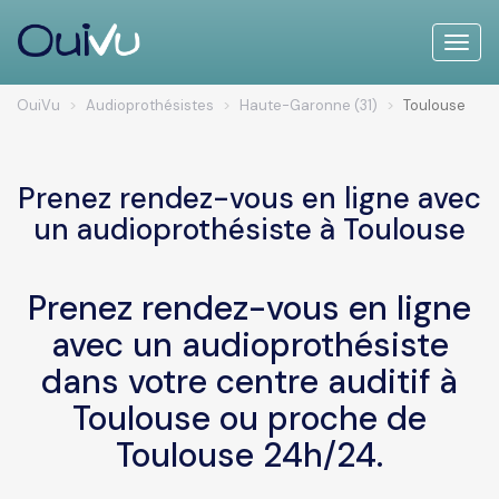
Toggle
naviga
OuiVu
Audioprothésistes
Haute-Garonne (31)
Toulouse
Prenez rendez-vous en ligne avec
un audioprothésiste à Toulouse
Prenez rendez-vous en ligne
avec un audioprothésiste
dans votre centre auditif à
Toulouse ou proche de
Toulouse 24h/24.