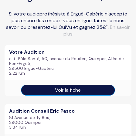
Si votre audioprothésiste à Ergué-Gabéric n’accepte
pas encore les rendez-vous en ligne, faites-le nous
*
savoir ou présentez-lui OuiVu et gagnez 25€
.
En savoir
plus
Votre Audition
est, Pôle Santé, 50, avenue du Rouillen, Quimper, Allée de
Pen-Ergué,
29500 Ergué-Gabéric
2.22 Km
Voir la fiche
Audition Conseil Eric Pasco
81 Avenue de Ty Bos,
29000 Quimper
3.84 Km