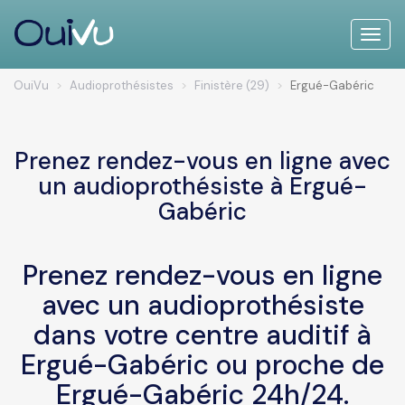
Toggle
naviga
OuiVu
Audioprothésistes
Finistère (29)
Ergué-Gabéric
Prenez rendez-vous en ligne avec
un audioprothésiste à Ergué-
Gabéric
Prenez rendez-vous en ligne
avec un audioprothésiste
dans votre centre auditif à
Ergué-Gabéric ou proche de
Ergué-Gabéric 24h/24.