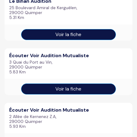
Le Bihan Audition
25 Boulevard Amiral de Kerguélen,
29000 Quimper
5.31 Km
Voir la fiche
Écouter Voir Audition Mutualiste
3 Quai du Port au Vin,
29000 Quimper
5.83 Km
Voir la fiche
Écouter Voir Audition Mutualiste
2 Allée de Kernenez Z.A,
29000 Quimper
5.93 Km