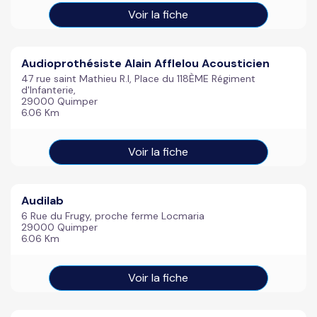
Voir la fiche
Audioprothésiste Alain Afflelou Acousticien
47 rue saint Mathieu R.I, Place du 118ÈME Régiment
d'Infanterie,
29000 Quimper
6.06 Km
Voir la fiche
Audilab
6 Rue du Frugy, proche ferme Locmaria
29000 Quimper
6.06 Km
Voir la fiche