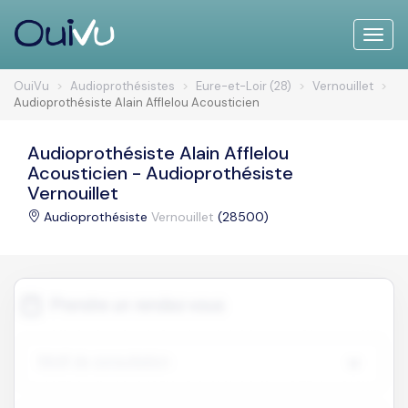
Toggle
naviga
OuiVu
Audioprothésistes
Eure-et-Loir (28)
Vernouillet
Audioprothésiste Alain Afflelou Acousticien
Audioprothésiste Alain Afflelou
Acousticien - Audioprothésiste
Vernouillet
Audioprothésiste
Vernouillet
(28500)