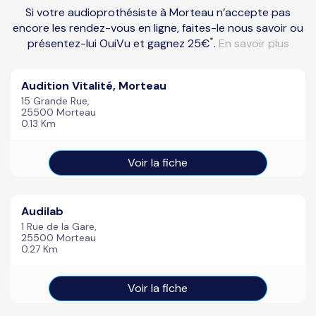
Si votre audioprothésiste à Morteau n’accepte pas
encore les rendez-vous en ligne, faites-le nous savoir ou
*
présentez-lui OuiVu et gagnez 25€
.
En savoir plus
Audition Vitalité, Morteau
15 Grande Rue,
25500 Morteau
0.13 Km
Voir la fiche
Audilab
1 Rue de la Gare,
25500 Morteau
0.27 Km
Voir la fiche