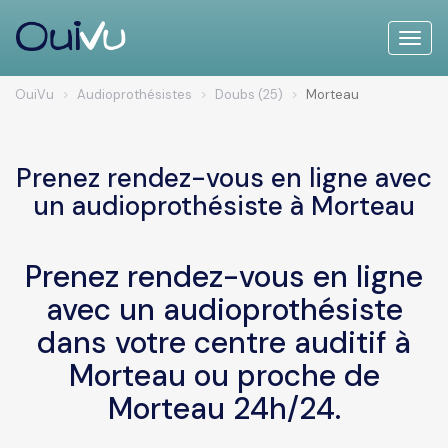
Toggle
naviga
OuiVu
Audioprothésistes
Doubs (25)
Morteau
Prenez rendez-vous en ligne avec
un audioprothésiste à Morteau
Prenez rendez-vous en ligne
avec un audioprothésiste
dans votre centre auditif à
Morteau ou proche de
Morteau 24h/24.