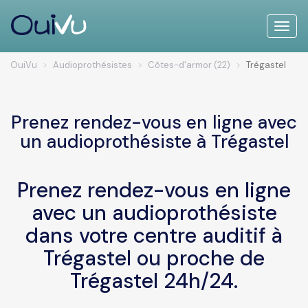
Toggle
naviga
OuiVu
Audioprothésistes
Côtes-d'armor (22)
Trégastel
Prenez rendez-vous en ligne avec
un audioprothésiste à Trégastel
Prenez rendez-vous en ligne
avec un audioprothésiste
dans votre centre auditif à
Trégastel ou proche de
Trégastel 24h/24.