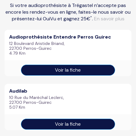
Si votre audioprothésiste à Trégastel n’accepte pas
encore les rendez-vous en ligne, faites-le nous savoir ou
*
présentez-lui OuiVu et gagnez 25€
.
En savoir plus
Audioprothésiste Entendre Perros Guirec
12 Boulevard Aristide Briand,
22700 Perros-Guirec
4.79 Km
Voir la fiche
Audilab
10 Rue du Maréchal Leclerc,
22700 Perros-Guirec
5.07 Km
Voir la fiche