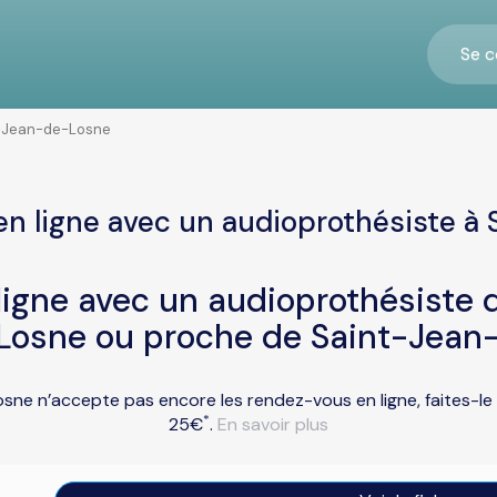
Se c
-Jean-de-Losne
en ligne avec un audioprothésiste à
igne avec un audioprothésiste d
Losne ou proche de Saint-Jean
sne n’accepte pas encore les rendez-vous en ligne, faites-le
*
25€
.
En savoir plus