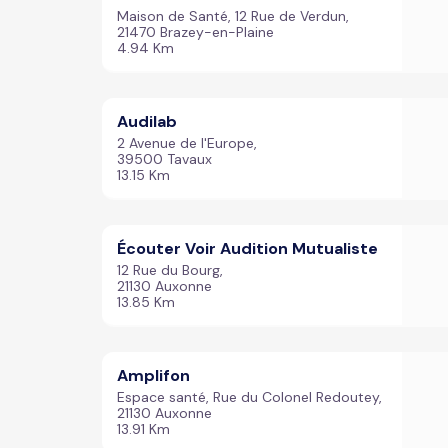
Maison de Santé, 12 Rue de Verdun,
21470 Brazey-en-Plaine
4.94 Km
Audilab
2 Avenue de l'Europe,
39500 Tavaux
13.15 Km
Écouter Voir Audition Mutualiste
12 Rue du Bourg,
21130 Auxonne
13.85 Km
Amplifon
Espace santé, Rue du Colonel Redoutey,
21130 Auxonne
13.91 Km