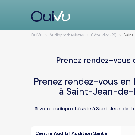
OuiVu
Audioprothésistes
Côte-d'or (21)
Saint
Prenez rendez-vous 
Prenez rendez-vous en l
à Saint-Jean-de-
Si votre audioprothésiste à Saint-Jean-de-Lo
Centre Auditif Audition Santé