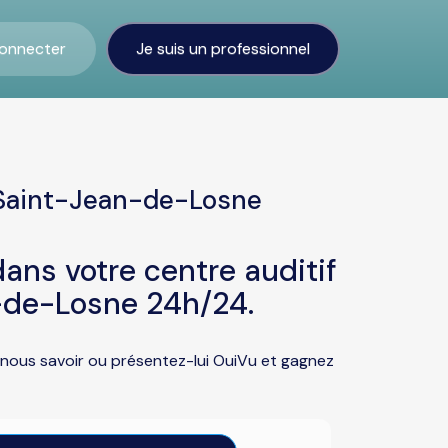
onnecter
Je suis un professionnel
 Saint-Jean-de-Losne
ans votre centre auditif
-de-Losne 24h/24.
 nous savoir ou présentez-lui OuiVu et gagnez