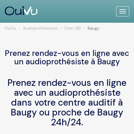
Toggle
naviga
OuiVu
Audioprothésistes
Cher (18)
Baugy
Prenez rendez-vous en ligne avec
un audioprothésiste à Baugy
Prenez rendez-vous en ligne
avec un audioprothésiste
dans votre centre auditif à
Baugy ou proche de Baugy
24h/24.