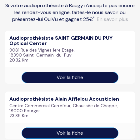
Si votre audioprothésiste à Baugy n’accepte pas encore
les rendez-vous en ligne, faites-le nous savoir ou
*
présentez-lui OuiVu et gagnez 25€
.
En savoir plus
Audioprothésiste SAINT GERMAIN DU PUY
Optical Center
9081 Rue des Vignes 1ère Etage,
18390 Saint-Germain-du-Puy
20.32 Km
Voir la fiche
Audioprothésiste Alain Afflelou Acousticien
Centre Commercial Carrefour, Chaussée de Chappe,
18000 Bourges
23.35 Km
Voir la fiche